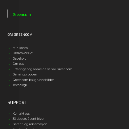
Greencom
OM GREENCOM
Min konto
Ordreoversikt
Gavekort
Om oss
Erfaringer og anmeldelser av Greencom
Gamingbloggen
Greencom bakgrunnsbilder
Teknologi
SUPPORT
Kontakt oss
30 dagers åpent kjøp
Garanti og reklamasjon