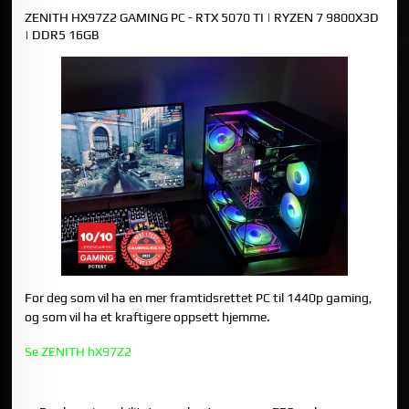
ZENITH HX97Z2 GAMING PC - RTX 5070 TI | RYZEN 7 9800X3D
| DDR5 16GB
For deg som vil ha en mer framtidsrettet PC til 1440p gaming,
og som vil ha et kraftigere oppsett hjemme.
Se ZENITH hX97Z2
OPPSUMMERING