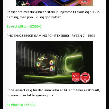
Passer bra hvis du vil ha en sterk PC hjemme til skole og 1080p
gaming, med jevn FPS og god helhet.
Se ArcticStorm iZ539X
PHOENIX Z569CR GAMING PC - RTX 5060 | RYZEN 7 | 16GB
Et balansert valg for deg som vil ha en PC som føles rask til alt,
og som også takler gaming bra.
Se Phoenix Z569CR