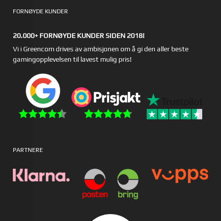
FORNØYDE KUNDER
20.000+ FORNØYDE KUNDER SIDEN 2018!
Vi i Greencom drives av ambisjonen om å gi den aller beste
gamingopplevelsen til lavest mulig pris!
PARTNERE