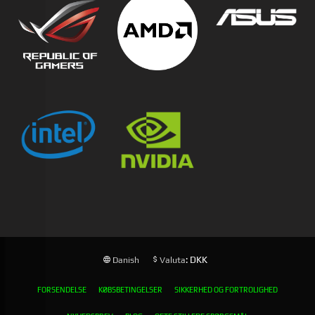
: DKK
Danish
Valuta
FORSENDELSE
KØBSBETINGELSER
SIKKERHED OG FORTROLIGHED