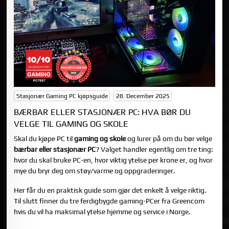
Stasjonær Gaming PC kjøpsguide
28. December 2025
BÆRBAR ELLER STASJONÆR PC: HVA BØR DU
VELGE TIL GAMING OG SKOLE
Skal du kjøpe PC til
gaming og skole
og lurer på om du bør velge
bærbar eller stasjonær PC
? Valget handler egentlig om tre ting:
hvor du skal bruke PC-en, hvor viktig ytelse per krone er, og hvor
mye du bryr deg om støy/varme og oppgraderinger.
Her får du en praktisk guide som gjør det enkelt å velge riktig.
Til slutt finner du tre ferdigbygde gaming-PCer fra Greencom
hvis du vil ha maksimal ytelse hjemme og service i Norge.