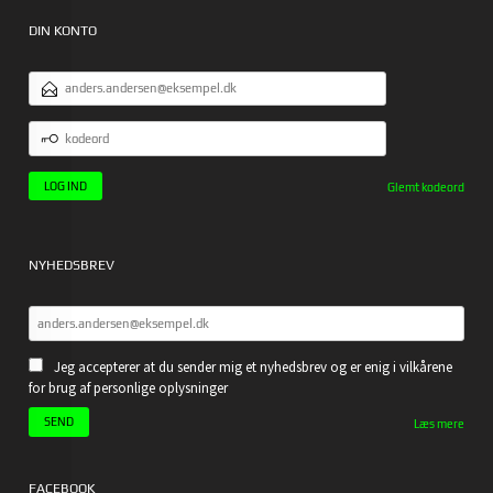
DIN KONTO
EMAILADRESSE
KODEORD
Glemt kodeord
NYHEDSBREV
Jeg accepterer at du sender mig et nyhedsbrev og er enig i vilkårene
for brug af personlige oplysninger
Læs mere
FACEBOOK