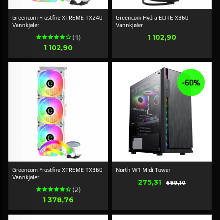
Greencom Frostfire XTREME TX240
Greencom Hydra ELITE X360
Vannkjøler
Vannkjøler
Pris
1 102,90
(1)
Pris
1 102,90
-60%
Greencom Frostfire XTREME TX360
North W1 Midi Tower
Vannkjøler
Tilbud
275,31
Rabat
689,10
(2)
Pris
1 378,76