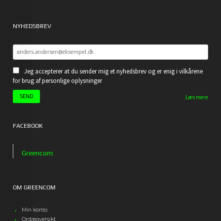
NYHEDSBREV
Jeg accepterer at du sender mig et nyhedsbrev og er enig i vilkårene
for brug af personlige oplysninger
Læs mere
FACEBOOK
Greencom
OM GREENCOM
Min konto
Ordreoversikt