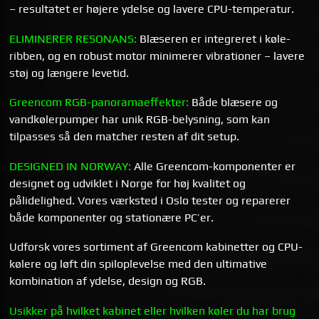
– resultatet er højere ydelse og lavere CPU-temperatur.
ELIMINERER RESONANS:
Blæseren er integreret i køle­
ribben, og en robust motor minimerer vibrationer – lavere
støj og længere levetid.
Greencom RGB-panoramaeffekter:
Både blæsere og
vandkølerpumper har unik RGB-belysning, som kan
tilpasses så den matcher resten af dit setup.
DESIGNED IN NORWAY:
Alle Greencom-komponenter er
designet og udviklet i Norge for høj kvalitet og
pålidelighed. Vores værksted i Oslo tester og reparerer
både komponenter og stationære PC’er.
Udforsk vores sortiment af Greencom kabinetter og CPU-
kølere og løft din spil­oplevelse med den ultimative
kombination af ydelse, design og RGB.
Usikker på hvilket kabinet eller hvilken køler du har brug