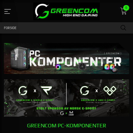
Gå
0
til
indhold
FORSIDE
GREENCOM PC-KOMPONENTER