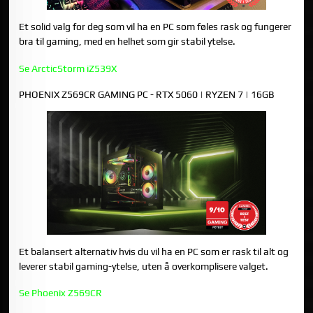
Et solid valg for deg som vil ha en PC som føles rask og fungerer
bra til gaming, med en helhet som gir stabil ytelse.
Se ArcticStorm iZ539X
PHOENIX Z569CR GAMING PC - RTX 5060 | RYZEN 7 | 16GB
Et balansert alternativ hvis du vil ha en PC som er rask til alt og
leverer stabil gaming-ytelse, uten å overkomplisere valget.
Se Phoenix Z569CR