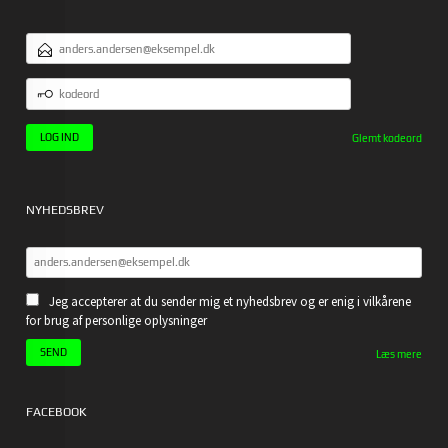
EMAILADRESSE
KODEORD
Glemt kodeord
NYHEDSBREV
Jeg accepterer at du sender mig et nyhedsbrev og er enig i vilkårene
for brug af personlige oplysninger
Læs mere
FACEBOOK