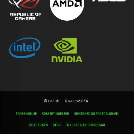
: DKK
Danish
Valuta
FORSENDELSE
KØBSBETINGELSER
SIKKERHED OG FORTROLIGHED
NYHEDSBREV
BLOG
OFTE STILLEDE SPØRGSMÅL