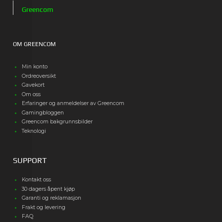
Greencom
OM GREENCOM
Min konto
Ordreoversikt
Gavekort
Om oss
Erfaringer og anmeldelser av Greencom
Gamingbloggen
Greencom bakgrunnsbilder
Teknologi
SUPPORT
Kontakt oss
30 dagers åpent kjøp
Garanti og reklamasjon
Frakt og levering
FAQ