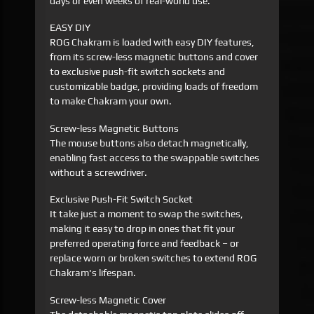
days or even weeks of real-world use.
EASY DIY
ROG Chakram is loaded with easy DIY features,
from its screw-less magnetic buttons and cover
to exclusive push-fit switch sockets and
customizable badge, providing loads of freedom
to make Chakram your own.
Screw-less Magnetic Buttons
The mouse buttons also detach magnetically,
enabling fast access to the swappable switches
without a screwdriver.
Exclusive Push-Fit Switch Socket
It take just a moment to swap the switches,
making it easy to drop in ones that fit your
preferred operating force and feedback – or
replace worn or broken switches to extend ROG
Chakram's lifespan.
Screw-less Magnetic Cover