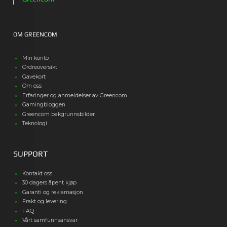
OM GREENCOM
Min konto
Ordreoversikt
Gavekort
Om oss
Erfaringer og anmeldelser av Greencom
Gamingbloggen
Greencom bakgrunnsbilder
Teknologi
SUPPORT
Kontakt oss
30 dagers åpent kjøp
Garanti og reklamasjon
Frakt og levering
FAQ
Vårt samfunnsansvar