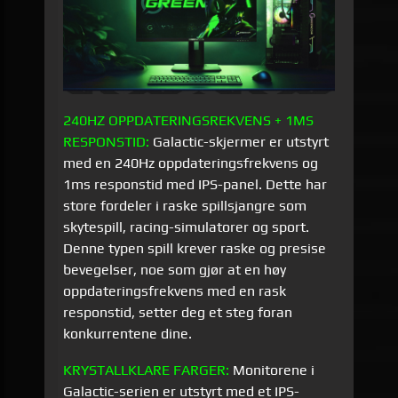
240HZ OPPDATERINGSREKVENS + 1MS
RESPONSTID:
Galactic-skjermer er utstyrt
med en 240Hz oppdateringsfrekvens og
1ms responstid med IPS-panel. Dette har
store fordeler i raske spillsjangre som
skytespill, racing-simulatorer og sport.
Denne typen spill krever raske og presise
bevegelser, noe som gjør at en høy
oppdateringsfrekvens med en rask
responstid, setter deg et steg foran
konkurrentene dine.
KRYSTALLKLARE
FARGER:
Monitorene i
Galactic-serien er utstyrt med et IPS-