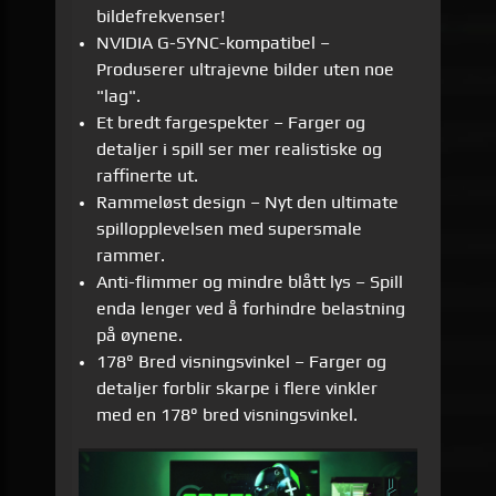
bildefrekvenser!
NVIDIA G-SYNC-kompatibel –
Produserer ultrajevne bilder uten noe
"lag".
Et bredt fargespekter – Farger og
detaljer i spill ser mer realistiske og
raffinerte ut.
Rammeløst design – Nyt den ultimate
spillopplevelsen med supersmale
rammer.
Anti-flimmer og mindre blått lys – Spill
enda lenger ved å forhindre belastning
på øynene.
178° Bred visningsvinkel – Farger og
detaljer forblir skarpe i flere vinkler
med en 178° bred visningsvinkel.