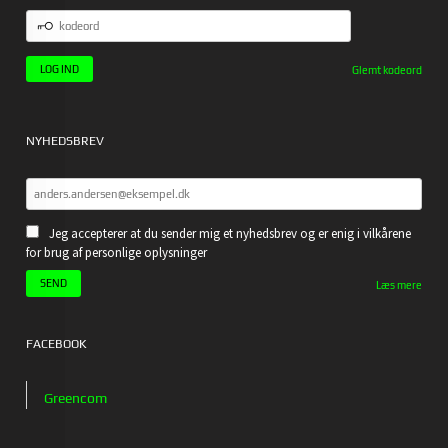
KODEORD
Glemt kodeord
NYHEDSBREV
Jeg accepterer at du sender mig et nyhedsbrev og er enig i vilkårene
for brug af personlige oplysninger
Læs mere
FACEBOOK
Greencom