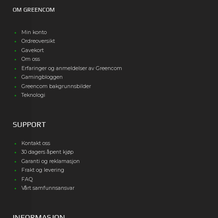
OM GREENCOM
Min konto
Ordreoversikt
Gavekort
Om oss
Erfaringer og anmeldelser av Greencom
Gamingbloggen
Greencom bakgrunnsbilder
Teknologi
SUPPORT
Kontakt oss
30 dagers åpent kjøp
Garanti og reklamasjon
Frakt og levering
FAQ
Vårt samfunnsansvar
INFORMASJON