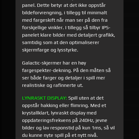
panel. Dette betyr at det ikke oppstår
bildeforvrengning, i tillegg til minimalt
med fargeskift når man ser på den fra
forskjellige vinkler. I tillegg så tilbyr IPS-
panelet klare bilder med detaljert grafikk,
samtidig som at den optimaliserer
skjermfarge og lysstyrke.
Galactic-skjermer har en høy
fargespekter-dekning. På den måten så
ser både farger og detaljer i spill mer
realistiske og rafinnerte ut.
LYNRASKT DISPLAY:
Spill uten at det
oppstår hakking eller flimring. Med et
krystallklart, lynraskt display med
oppdateringsfrekvens på 240Hz, jevne
bilder og lav responstid på kun 1ms, så vil
du kunne nyte spill på et nytt nivå.