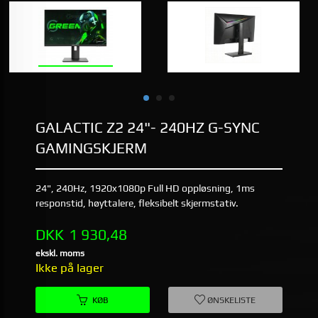
GALACTIC Z2 24"- 240HZ G-SYNC
GAMINGSKJERM
24", 240Hz, 1920x1080p Full HD oppløsning, 1ms
responstid, høyttalere, fleksibelt skjermstativ.
Pris
DKK
1 930,48
ekskl. moms
Ikke på lager
KØB
ØNSKELISTE