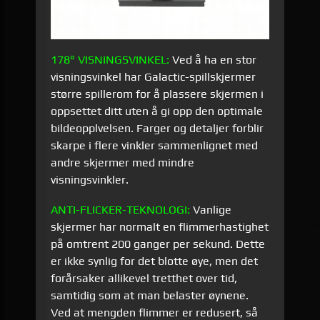
178° VISNINGSVINKEL:
Ved å ha en stor
visningsvinkel har Galactic-spillskjermer
større spillerom for å plassere skjermen i
oppsettet ditt uten å gi opp den optimale
bildeopplvelsen. Farger og detaljer forblir
skarpe i flere vinkler sammenlignet med
andre skjermer med mindre
visningsvinkler.
ANTI-
FLICKER
-
TEKNOLOGI
:
Vanlige
skjermer har normalt en flimmerhastighet
på omtrent 200 ganger per sekund. Dette
er ikke synlig for det blotte øye, men det
forårsaker allikevel tretthet over tid,
samtidig som at man belaster øynene.
Ved at mengden flimmer er redusert, så