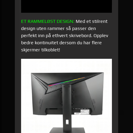
ET RAMMELØST DESIGN:
Med et stilrent
design uten rammer så passer den
perfekt inn på ethvert skrivebord. Opplev
bedre kontinuitet dersom du har flere
skjermer tilkoblet!