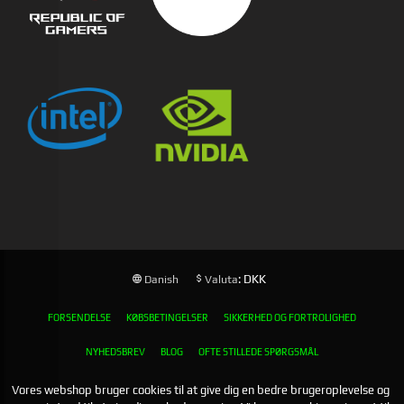
: DKK
Danish
Valuta
FORSENDELSE
KØBSBETINGELSER
SIKKERHED OG FORTROLIGHED
NYHEDSBREV
BLOG
OFTE STILLEDE SPØRGSMÅL
Vores webshop bruger cookies til at give dig en bedre brugeroplevelse og