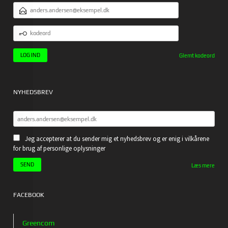
EMAILADRESSE
KODEORD
Glemt kodeord
NYHEDSBREV
Jeg accepterer at du sender mig et nyhedsbrev og er enig i vilkårene
for brug af personlige oplysninger
Læs mere
FACEBOOK
Greencom