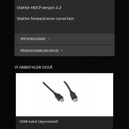
Støtter HDCP versjon 2.2
Støtter forward error correction
SPESIFIKASJONER
PRODUKTANMELDELSER (0)
VI ANBEFALER OGSÅ
HDMI-kabel (skjermkabel)