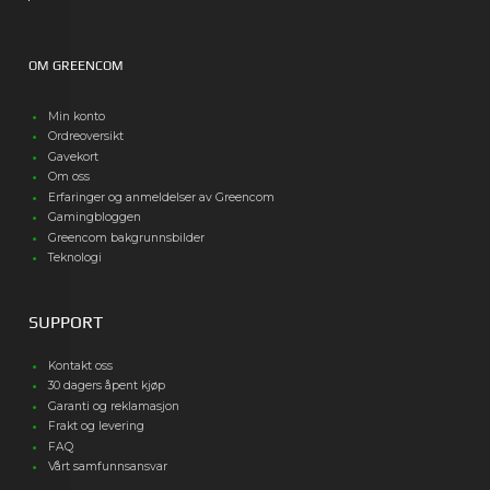
OM GREENCOM
Min konto
Ordreoversikt
Gavekort
Om oss
Erfaringer og anmeldelser av Greencom
Gamingbloggen
Greencom bakgrunnsbilder
Teknologi
SUPPORT
Kontakt oss
30 dagers åpent kjøp
Garanti og reklamasjon
Frakt og levering
FAQ
Vårt samfunnsansvar