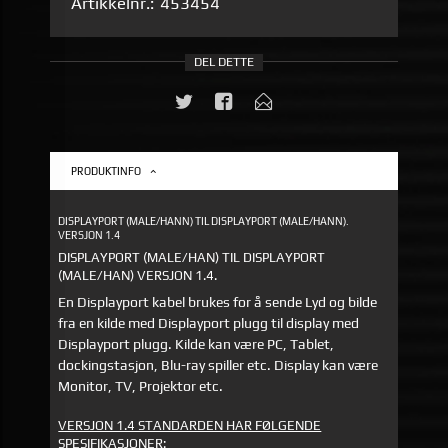
Artikkelnr.:
453454
DEL DETTE
PRODUKTINFO
DISPLAYPORT (MALE/HANN) TIL DISPLAYPORT (MALE/HANN).
VERSJON 1.4
DISPLAYPORT (MALE/HAN) TIL DISPLAYPORT
(MALE/HAN) VERSJON 1.4.
En Displayport kabel brukes for å sende Lyd og bilde
fra en kilde med Displayport plugg til display med
Displayport plugg. Kilde kan være PC, Tablet,
dockingstasjon, Blu-ray spiller etc. Display kan være
Monitor, TV, Projektor etc.
VERSJON 1.4 STANDARDEN HAR FØLGENDE
SPESIFIKASJONER: