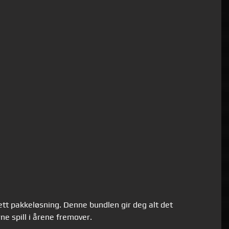
t pakkeløsning. Denne bundlen gir deg alt det
e spill i årene fremover.