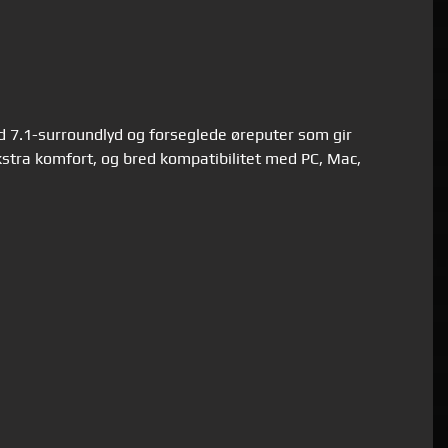
d 7.1-surroundlyd og forseglede øreputer som gir
kstra komfort, og bred kompatibilitet med PC, Mac,