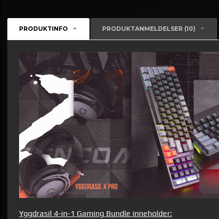
PRODUKTINFO
PRODUKTANMELDELSER (10)
Yggdrasil 4-in-1 Gaming Bundle inneholder: