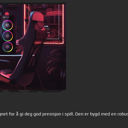
t for å gi deg god presisjon i spill. Den er bygd med en robu