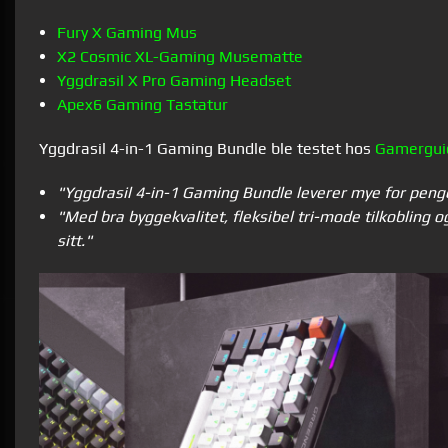
Fury X Gaming Mus
X2 Cosmic XL-Gaming Musematte
Yggdrasil X Pro Gaming Headset
Apex6 Gaming Tastatur
Yggdrasil 4-in-1 Gaming Bundle ble testet hos
Gamergui
"Yggdrasil 4-in-1 Gaming Bundle leverer mye for pen
"Med bra byggekvalitet, fleksibel tri-mode tilkobling o
sitt."