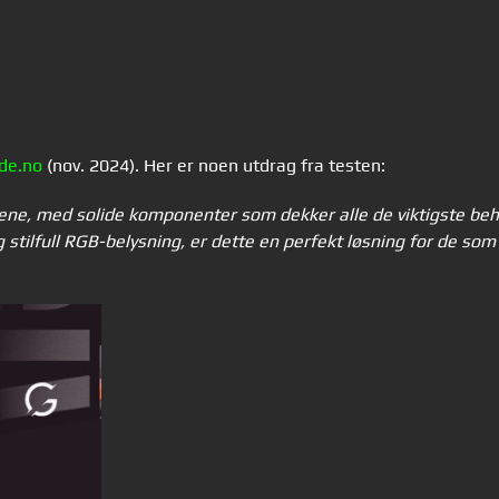
de.no
(nov. 2024). Her er noen utdrag fra testen:
gene, med solide komponenter som dekker alle de viktigste be
g stilfull RGB-belysning, er dette en perfekt løsning for de so