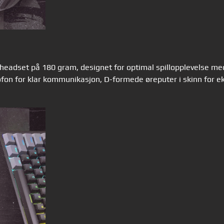
 headset på 180 gram, designet for optimal spillopplevelse me
rofon for klar kommunikasjon, D-formede øreputer i skinn for e