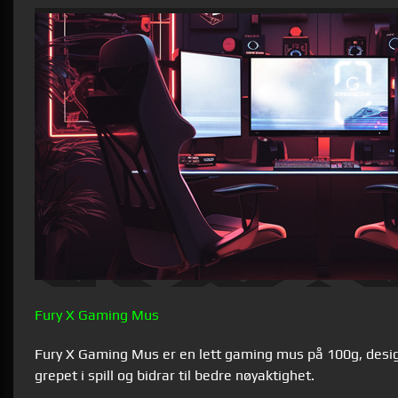
Fury X Gaming Mus
Fury X Gaming Mus er en lett gaming mus på 100g, designe
grepet i spill og bidrar til bedre nøyaktighet.