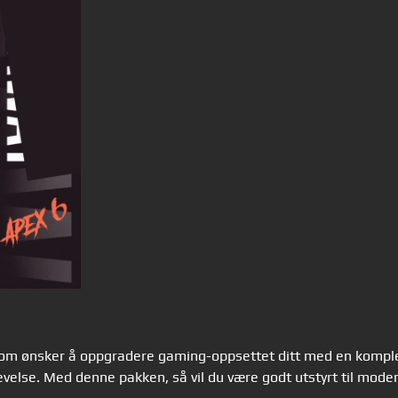
som ønsker å oppgradere gaming-oppsettet ditt med en komplet
velse. Med denne pakken, så vil du være godt utstyrt til modern