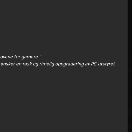
hovene for gamere."
m ønsker en rask og rimelig oppgradering av PC-utstyret