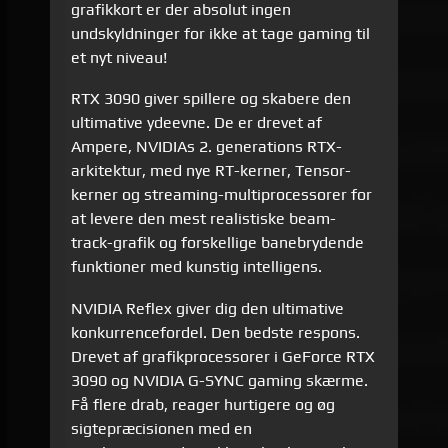
grafikkort er der absolut ingen
undskyldninger for ikke at tage gaming til
et nyt niveau!
RTX 3090 giver spillere og skabere den
ultimative ydeevne. De er drevet af
Ampere, NVIDIAs 2. generations RTX-
arkitektur, med nye RT-kerner, Tensor-
kerner og streaming-multiprocessorer for
at levere den mest realistiske beam-
track-grafik og forskellige banebrydende
funktioner med kunstig intelligens.
NVIDIA Reflex giver dig den ultimative
konkurrencefordel. Den bedste respons.
Drevet af grafikprocessorer i GeForce RTX
3090 og NVIDIA G-SYNC gaming skærme.
Få flere drab, reager hurtigere og øg
sigtepræcisionen med en