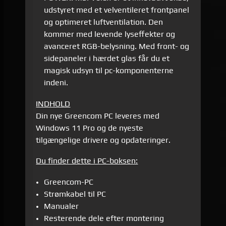
udstyret med et velventileret frontpanel
og optimeret luftventilation. Den
kommer med levende lyseffekter og
avanceret RGB-belysning. Med front- og
sidepaneler i hærdet glas får du et
magisk udsyn til pc-komponenterne
indeni.
INDHOLD
Din nye Greencom PC leveres med
Windows 11 Pro og de nyeste
tilgængelige drivere og opdateringer.
Du finder dette i PC-boksen:
Greencom-PC
Strømkabel til PC
Manualer
Resterende dele efter montering