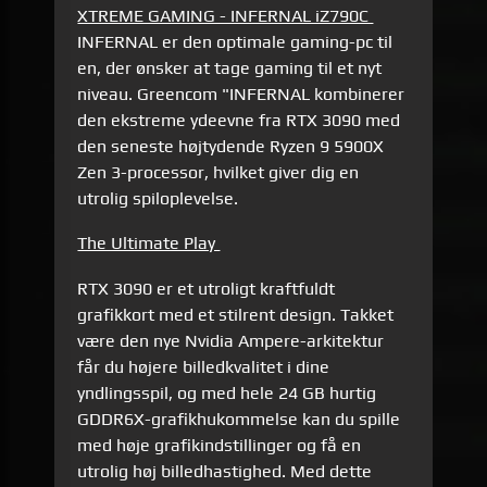
XTREME GAMING - INFERNAL iZ790C
INFERNAL er den optimale gaming-pc til
en, der ønsker at tage gaming til et nyt
niveau. Greencom "INFERNAL kombinerer
den ekstreme ydeevne fra RTX 3090 med
den seneste højtydende Ryzen 9 5900X
Zen 3-processor, hvilket giver dig en
utrolig spiloplevelse.
The Ultimate Play
RTX 3090 er et utroligt kraftfuldt
grafikkort med et stilrent design. Takket
være den nye Nvidia Ampere-arkitektur
får du højere billedkvalitet i dine
yndlingsspil, og med hele 24 GB hurtig
GDDR6X-grafikhukommelse kan du spille
med høje grafikindstillinger og få en
utrolig høj billedhastighed. Med dette