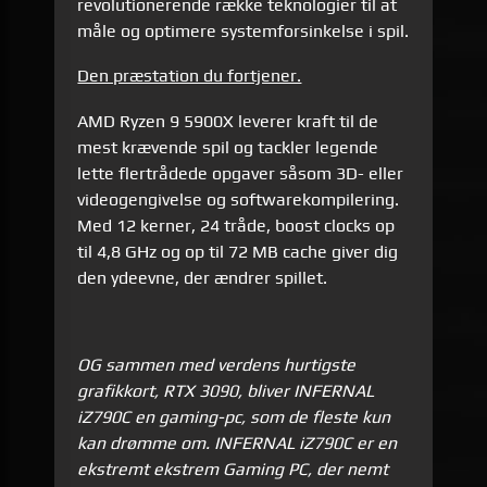
revolutionerende række teknologier til at
måle og optimere systemforsinkelse i spil.
Den præstation du fortjener.
AMD Ryzen 9 5900X leverer kraft til de
mest krævende spil og tackler legende
lette flertrådede opgaver såsom 3D- eller
videogengivelse og softwarekompilering.
Med 12 kerner, 24 tråde, boost clocks op
til 4,8 GHz og op til 72 MB cache giver dig
den ydeevne, der ændrer spillet.
OG sammen med verdens hurtigste
grafikkort, RTX 3090, bliver INFERNAL
iZ790C en gaming-pc, som de fleste kun
kan drømme om. INFERNAL iZ790C er en
ekstremt ekstrem Gaming PC, der nemt