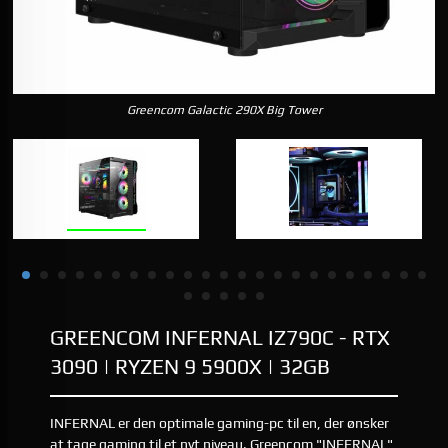
Greencom Galactic 290X Big Tower
GREENCOM INFERNAL IZ790C - RTX
3090 | RYZEN 9 5900X | 32GB
INFERNAL er den optimale gaming-pc til en, der ønsker
at tage gaming til et nyt niveau. Greencom "INFERNAL"