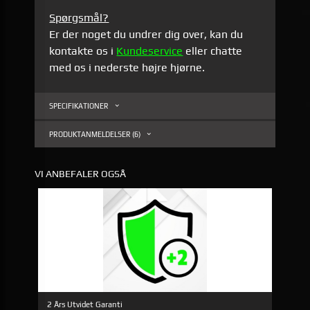
Spørgsmål?
Er der noget du undrer dig over, kan du
kontakte os i
Kundeservice
eller chatte
med os i nederste højre hjørne.
SPECIFIKATIONER
PRODUKTANMELDELSER (6)
VI ANBEFALER OGSÅ
2 Års Utvidet Garanti