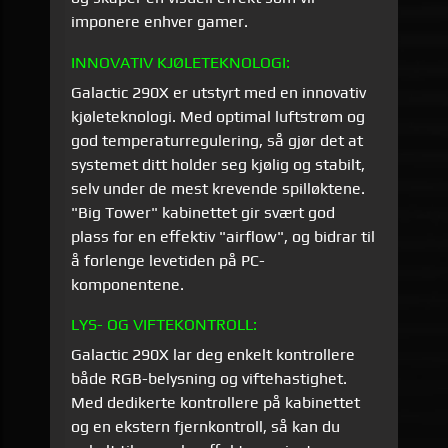
imponere enhver gamer.
INNOVATIV KJØLETEKNOLOGI:
Galactic 290X er utstyrt med en innovativ
kjøleteknologi. Med optimal luftstrøm og
god temperaturregulering, så gjør det at
systemet ditt holder seg kjølig og stabilt,
selv under de mest krevende spilløktene.
"Big Tower"
kabinettet gir svært god
plass for en effektiv "airflow", og bidrar til
å forlenge levetiden på PC-
komponentene.
LYS- OG VIFTEKONTROLL:
Galactic 290X lar deg enkelt kontrollere
både RGB-belysning og viftehastighet.
Med dedikerte kontrollere på kabinettet
og en ekstern fjernkontroll, så kan du