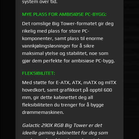
system over tid.
MYE PLASS FOR AMBISIØSE PC-BYGG:
Det romslige Big Tower-formatet gir deg
rikelig med plass for store PC-
komponenter, samt plass til enorme
vannkjølingsløsninger for å sikre
maksimal ytelse og stabilitet, noe som
gjør dem perfekte for ambisiøse PC-bygg.
FLEKSIBILITET:
Med støtte for E-ATX, ATX, mATX og mITX
hovedkort, samt grafikkort på opptil 600
mm, gir dette kabinettet deg all
fleksibiliteten du trenger for å bygge
drømmemaskinen.
Galactic 290X RGB Big Tower er det
ideelle gaming kabinettet for deg som