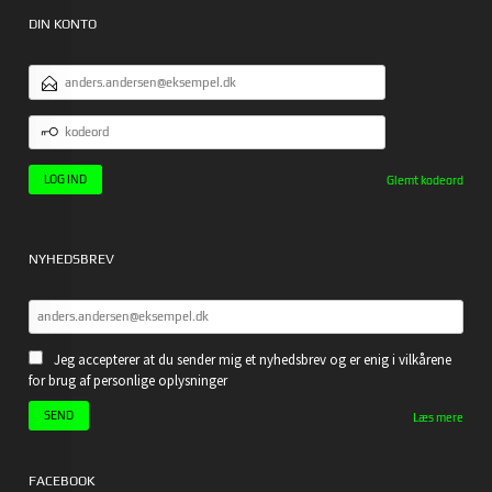
DIN KONTO
EMAILADRESSE
KODEORD
Glemt kodeord
NYHEDSBREV
Jeg accepterer at du sender mig et nyhedsbrev og er enig i vilkårene
for brug af personlige oplysninger
Læs mere
FACEBOOK