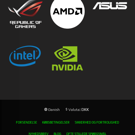
: DKK
Danish
Valuta
FORSENDELSE
KØBSBETINGELSER
SIKKERHED OG FORTROLIGHED
NYHEDSBREV
BLOG
OFTE STILLEDE SPØRGSMÅL