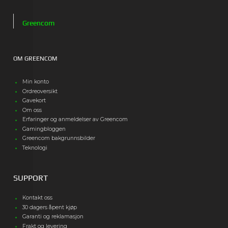
Greencom
OM GREENCOM
Min konto
Ordreoversikt
Gavekort
Om oss
Erfaringer og anmeldelser av Greencom
Gamingbloggen
Greencom bakgrunnsbilder
Teknologi
SUPPORT
Kontakt oss
30 dagers åpent kjøp
Garanti og reklamasjon
Frakt og levering