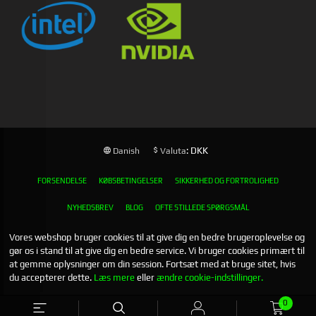
: DKK
Danish
Valuta
FORSENDELSE
KØBSBETINGELSER
SIKKERHED OG FORTROLIGHED
NYHEDSBREV
BLOG
OFTE STILLEDE SPØRGSMÅL
Vores webshop bruger cookies til at give dig en bedre brugeroplevelse og
gør os i stand til at give dig en bedre service. Vi bruger cookies primært til
at gemme oplysninger om din session. Fortsæt med at bruge sitet, hvis
du accepterer dette.
Læs mere
eller
ændre cookie-indstillinger.
0