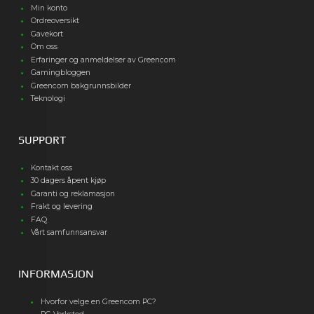
Min konto
Ordreoversikt
Gavekort
Om oss
Erfaringer og anmeldelser av Greencom
Gamingbloggen
Greencom bakgrunnsbilder
Teknologi
SUPPORT
Kontakt oss
30 dagers åpent kjøp
Garanti og reklamasjon
Frakt og levering
FAQ
Vårt samfunnsansvar
INFORMASJON
Hvorfor velge en Greencom PC?