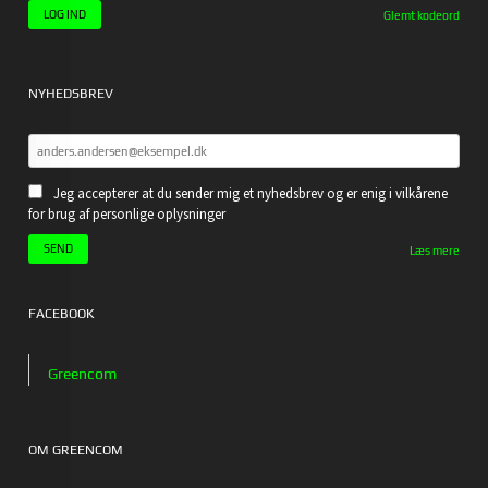
Glemt kodeord
NYHEDSBREV
Jeg accepterer at du sender mig et nyhedsbrev og er enig i vilkårene
for brug af personlige oplysninger
Læs mere
FACEBOOK
Greencom
OM GREENCOM