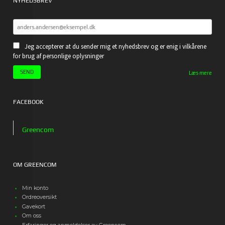
NYHEDSBREV
Jeg accepterer at du sender mig et nyhedsbrev og er enig i vilkårene
for brug af personlige oplysninger
Læs mere
FACEBOOK
Greencom
OM GREENCOM
Min konto
Ordreoversikt
Gavekort
Om oss