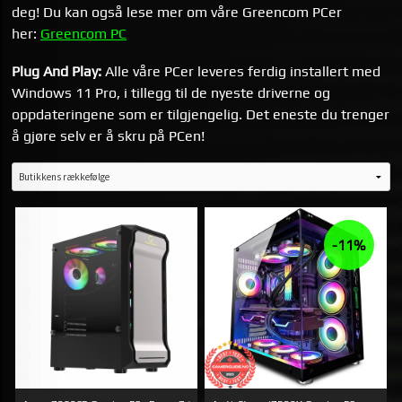
deg! Du kan også lese mer om våre Greencom PCer
her:
Greencom PC
Plug And Play:
Alle våre PCer leveres ferdig installert med
Windows 11 Pro, i tillegg til de nyeste driverne og
oppdateringene som er tilgjengelig. Det eneste du trenger
å gjøre selv er å skru på PCen!
-11%