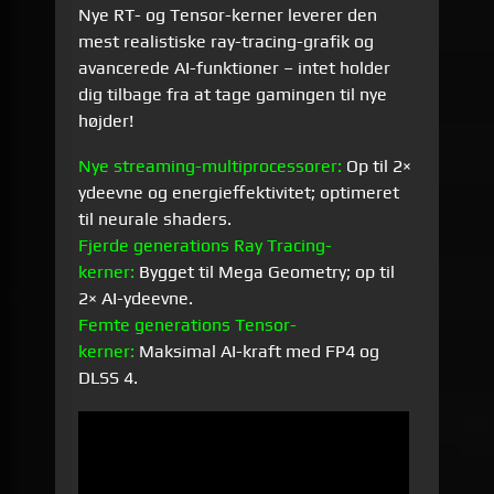
Nye RT- og Tensor-kerner leverer den
mest realistiske ray-tracing-grafik og
avancerede AI-funktioner – intet holder
dig tilbage fra at tage gamingen til nye
højder!
Nye streaming-multiprocessorer:
Op til 2×
ydeevne og energieffektivitet; optimeret
til neurale shaders.
Fjerde generations Ray Tracing-
kerner:
Bygget til Mega Geometry; op til
2× AI-ydeevne.
Femte generations Tensor-
kerner:
Maksimal AI-kraft med FP4 og
DLSS 4.