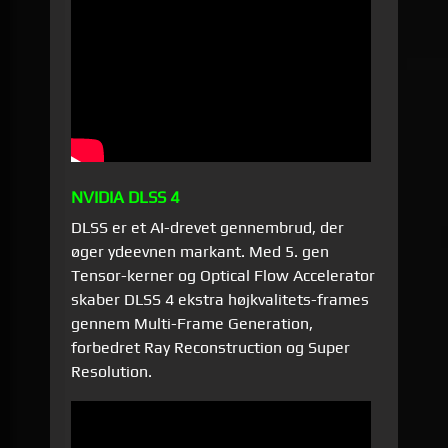
NVIDIA DLSS 4
DLSS er et AI-drevet gennembrud, der
øger ydeevnen markant. Med 5. gen
Tensor-kerner og Optical Flow Accelerator
skaber DLSS 4 ekstra høj­kvalitets-frames
gennem Multi-Frame Generation,
forbedret Ray Reconstruction og Super
Resolution.