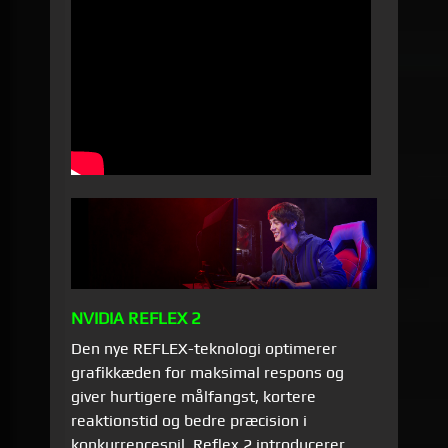
NVIDIA REFLEX 2
Den nye REFLEX-teknologi optimerer
grafik­kæden for maksimal respons og
giver hurtigere mål­fangst, kortere
reaktionstid og bedre præcision i
konkurrencespil. Reflex 2 introducerer