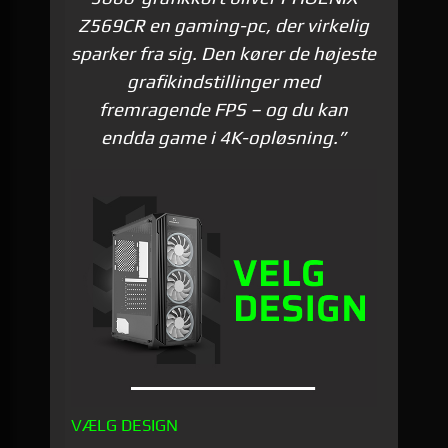
Z569CR en gaming-pc, der virkelig
sparker fra sig. Den kører de højeste
grafikindstillinger med
fremragende FPS – og du kan
endda game i 4K-opløsning.”
VÆLG DESIGN