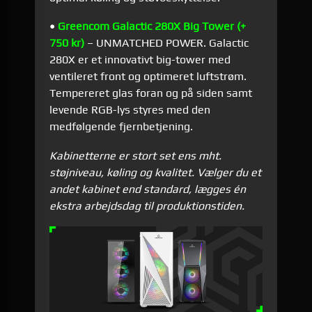
•
Greencom Galactic 280X Big Tower (+
750 kr)
– UNMATCHED POWER. Galactic
280X er et innovativt big-tower med
ventileret front og optimeret luftstrøm.
Tempereret glas foran og på siden samt
levende RGB-lys styres med den
medfølgende fjernbetjening.
Kabinetterne er stort set ens mht.
støjniveau, køling og kvalitet. Vælger du et
andet kabinet end standard, lægges én
ekstra arbejdsdag til produktionstiden.