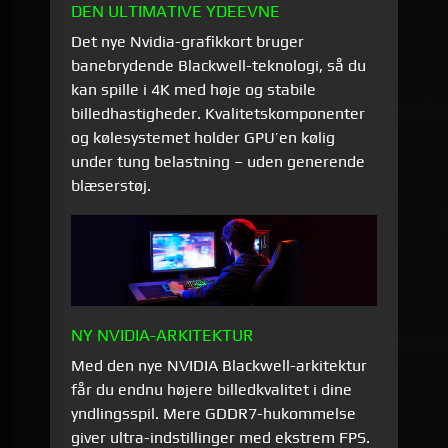
DEN ULTIMATIVE YDEEVNE
Det nye Nvidia-grafikkort bruger
banebrydende Blackwell-teknologi, så du
kan spille i 4K med høje og stabile
billedhastigheder. Kvalitetskomponenter
og kølesystemet holder GPU’en kølig
under tung belastning – uden generende
blæserstøj.
NY NVIDIA-ARKITEKTUR
Med den nye NVIDIA Blackwell-arkitektur
får du endnu højere billedkvalitet i dine
yndlingsspil. Mere GDDR7-hukommelse
giver ultra-indstillinger med ekstrem FPS.