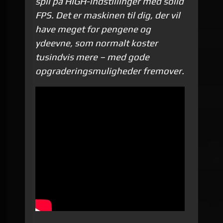
spil på HIGH-indstillinger med solid
FPS. Det er maskinen til dig, der vil
have meget for pengene og
ydeevne, som normalt koster
tusindvis mere – med gode
opgraderingsmuligheder fremover.