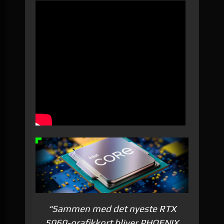
“Sammen med det nyeste RTX
5060-grafikkort bliver PHOENIX