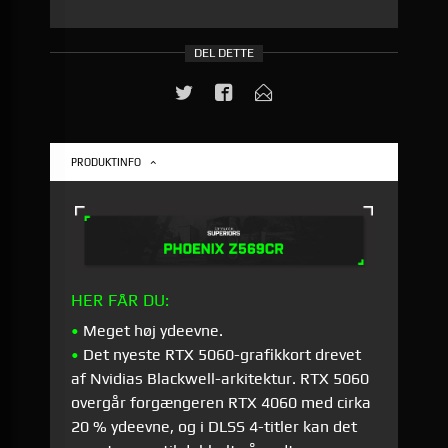
DEL DETTE
PRODUKTINFO
HER FÅR DU:
•
Meget høj ydeevne.
•
Det nyeste RTX 5060-grafikkort drevet
af Nvidias Blackwell-arkitektur. RTX 5060
overgår forgængeren RTX 4060 med cirka
20 % ydeevne, og i DLSS 4-titler kan det