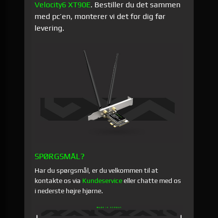
Velocity6 XT90E
. Bestiller du det sammen
med pc’en, monterer vi det for dig før
levering.
SPØRGSMÅL?
Har du spørgsmål, er du velkommen til at
kontakte os via
Kundeservice
eller chatte med os
i nederste højre hjørne.