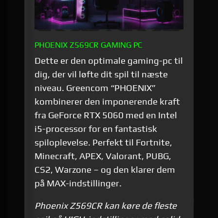
PHOENIX Z569CR GAMING PC
Dette er den optimale gaming-pc til
dig, der vil løfte dit spil til næste
niveau. Greencom “PHOENIX”
kombinerer den imponerende kraft
fra GeForce RTX 5060 med en Intel
i5-processor for en fantastisk
spiloplevelse. Perfekt til Fortnite,
Minecraft, APEX, Valorant, PUBG,
CS2, Warzone – og den klarer dem
på MAX-indstillinger.
Phoenix Z569CR kan køre de fleste