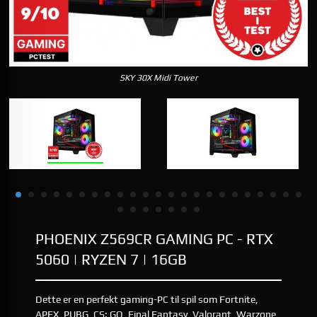
SKY 30X Midi Tower
PHOENIX Z569CR GAMING PC - RTX
5060 | RYZEN 7 | 16GB
Dette er en perfekt gaming-PC til spil som Fortnite,
APEX, PUBG, CS: GO, Final Fantasy, Valorant, Warzone,