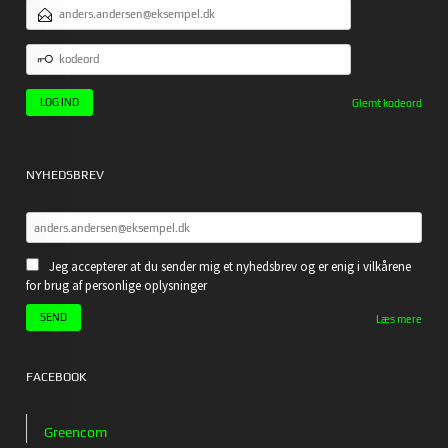
EMAILADRESSE
KODEORD
Glemt kodeord
NYHEDSBREV
Jeg accepterer at du sender mig et nyhedsbrev og er enig i vilkårene
for brug af personlige oplysninger
Læs mere
FACEBOOK
Greencom