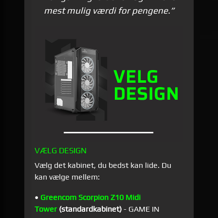
mest mulig værdi for pengene.”
VÆLG DESIGN
Vælg det kabinet, du bedst kan lide. Du
kan vælge mellem:
•
Greencom Scorpion Z10 Midi
Tower
(standardkabinet)
- GAME IN