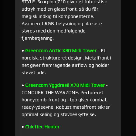
STYLE. Scorpion Z10 giver et futuristisk
udtryk med en glassfront, så du får
magisk indkig til komponenterne.
Avanceret RGB-belysning og blæsere
styres med den medfølgende
fjernbetjening.
•
Greencom Arctic X80 Midi Tower
- Et
nordisk, struktureret design. Metalfront i
net giver fremragende airflow og holder
støvet ude.
•
Greencom Yggdrasil X70 Midi Tower
-
CONQUER THE WARZONE. Perforeret
honeycomb-front og –top giver combat-
ready-ydeevne. Robust metalfront sikrer
optimal køling og støvbeskyttelse.
•
Chieftec Hunter