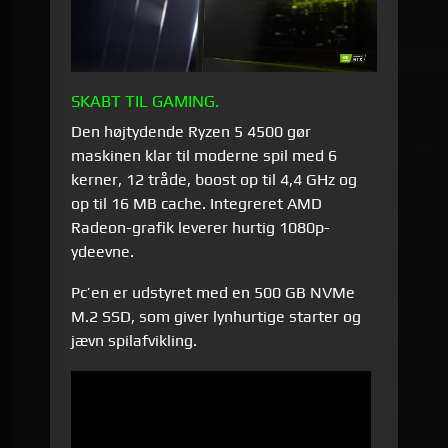
SKABT TIL GAMING.
Den højtydende Ryzen 5 4500 gør
maskinen klar til moderne spil med 6
kerner, 12 tråde, boost op til 4,4 GHz og
op til 16 MB cache. Integreret AMD
Radeon-grafik leverer hurtig 1080p-
ydeevne.
Pc’en er udstyret med en 500 GB NVMe
M.2 SSD, som giver lynhurtige starter og
jævn spilafvikling.