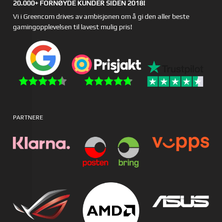
20.000+ FORNØYDE KUNDER SIDEN 2018!
Vi i Greencom drives av ambisjonen om å gi den aller beste
gamingopplevelsen til lavest mulig pris!
PARTNERE