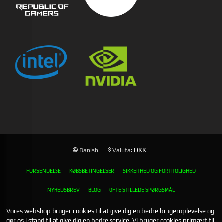
: DKK
Danish
Valuta
FORSENDELSE
KØBSBETINGELSER
SIKKERHED OG FORTROLIGHED
NYHEDSBREV
BLOG
OFTE STILLEDE SPØRGSMÅL
Vores webshop bruger cookies til at give dig en bedre brugeroplevelse og
gør os i stand til at give dig en bedre service. Vi bruger cookies primært til