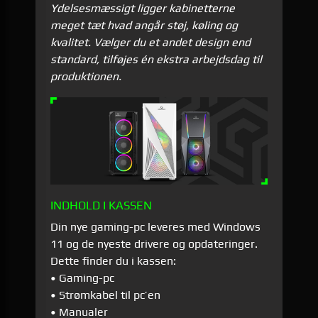
Ydelsesmæssigt ligger kabinetterne
meget tæt hvad angår støj, køling og
kvalitet. Vælger du et andet design end
standard, tilføjes én ekstra arbejdsdag til
produktionen.
INDHOLD I KASSEN
Din nye gaming-pc leveres med Windows
11 og de nyeste drivere og opdateringer.
Dette finder du i kassen:
• Gaming-pc
• Strømkabel til pc’en
• Manualer