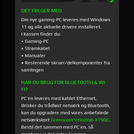
DET FØLGER MED
Din nye gaming-PC leveres med Windows
11 og alle aktuelle drivere installeret.
I kassen finder du:
• Gaming-PC
• Strømkabel
• Manualer
• Resterende skruer/delkomponenter fra
samlingen
HAR DU BRUG FOR BLUETOOTH & WI-
FI?
PC’en leveres med kablet Ethernet.
Ønsker du trådløst netværk og Bluetooth,
kan du opgradere med vores anbefalede
netværkskort
Greencom Velocity6 XT90E
.
Bestil det sammen med PC’en, så