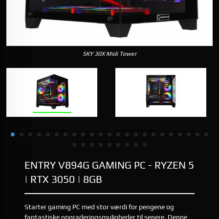
SKY 30X Midi Tower
ENTRY V894G GAMING PC - RYZEN 5
| RTX 3050 | 8GB
Starter gaming PC med stor værdi for pengene og
fantastiske opgraderingsmuligheder til senere. Denne