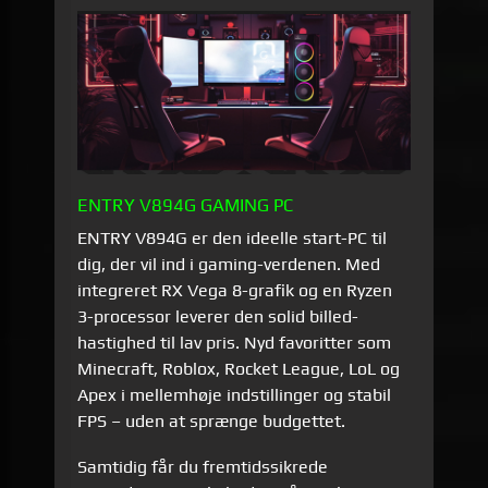
ENTRY V894G GAMING PC
ENTRY V894G er den ideelle start-PC til
dig, der vil ind i gaming-verdenen. Med
integreret RX Vega 8-grafik og en Ryzen
3-processor leverer den solid billed­
hastighed til lav pris. Nyd favoritter som
Minecraft, Roblox, Rocket League, LoL og
Apex i mellem­høje indstillinger og stabil
FPS – uden at sprænge budgettet.
Samtidig får du fremtidssikrede