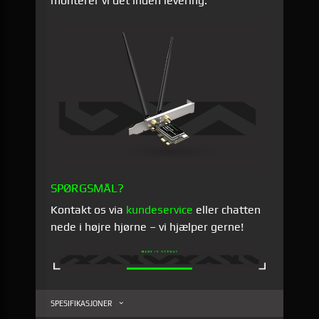
monterer vi det inden levering.
SPØRGSMÅL?
Kontakt os via
kundeservice
eller chatten
nede i højre hjørne – vi hjælper gerne!
SPESIFIKASJONER