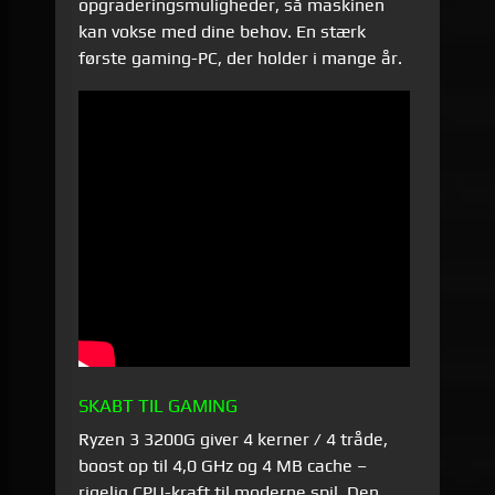
opgraderings­muligheder, så maskinen
kan vokse med dine behov. En stærk
første gaming-PC, der holder i mange år.
SKABT TIL GAMING
Ryzen 3 3200G giver 4 kerner / 4 tråde,
boost op til 4,0 GHz og 4 MB cache –
rigelig CPU-kraft til moderne spil. Den