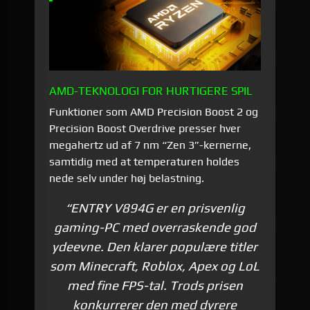
AMD-TEKNOLOGI FOR HURTIGERE SPIL
Funktioner som AMD Precision Boost 2 og
Precision Boost Overdrive presser hver
megahertz ud af 7 nm “Zen 3”-kernerne,
samtidig med at temperaturen holdes
nede selv under høj belastning.
“ENTRY V894G er en prisvenlig
gaming-PC med overraskende god
ydeevne. Den klarer populære titler
som Minecraft, Roblox, Apex og LoL
med fine FPS-tal. Trods prisen
konkurrerer den med dyrere