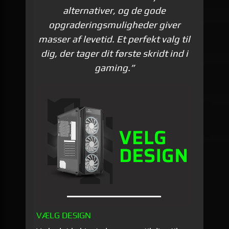
alternativer, og de gode
opgraderings­muligheder giver
masser af levetid. Et perfekt valg til
dig, der tager dit første skridt ind i
gaming.”
VÆLG DESIGN